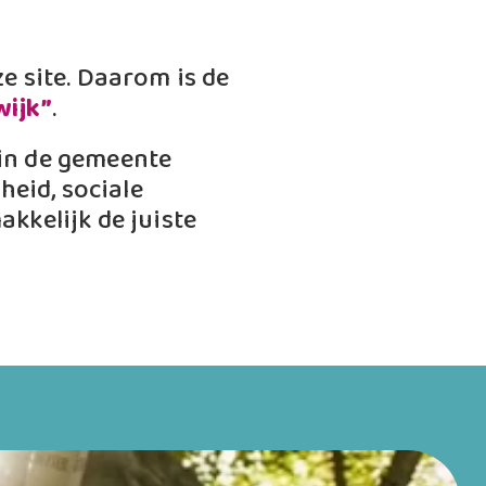
ze site. Daarom is de
wijk”
.
 in de gemeente
heid, sociale
akkelijk de juiste