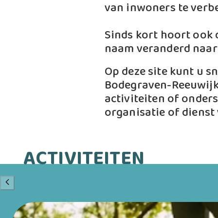
van inwoners te verb
Sinds kort hoort ook
naam veranderd naa
Op deze site kunt u s
Bodegraven-Reeuwijk. 
activiteiten of onders
organisatie of dienst 
ACTIVITEITEN