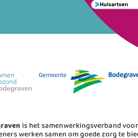
Huisartsen
graven
is het samenwerkingsverband voor 
eners werken samen om goede zorg te bie