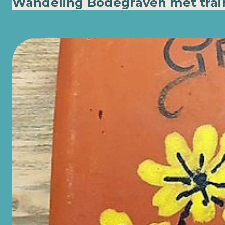
Wandeling Bodegraven met trai