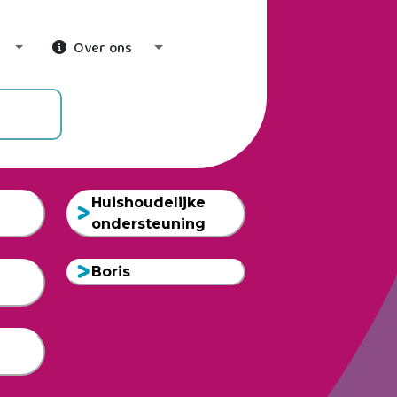
Over ons
Toggle Dropdown
Toggle Dropdown
Huishoudelijke
ondersteuning
Boris