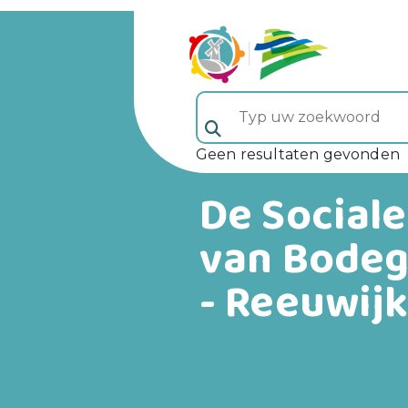
Typ uw zoekwoord (veld 5)
Geen resultaten gevonden
De Sociale
van Bode
- Reeuwij