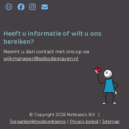
Heeft u informatie of wilt u ons
bereiken?
Neemt u dan contact met ons op via
wijkmanager@sgbodegraven.nl
© Copyright 2026 Netbasics B.V. |
Toegankelijkheidsverklaring
|
Privacy beleid
|
Sitemap