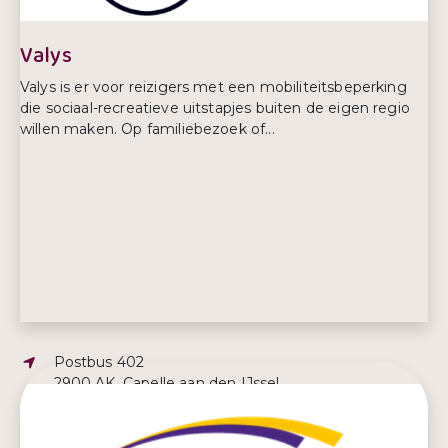
Valys
Valys is er voor reizigers met een mobiliteitsbeperking
die sociaal-recreatieve uitstapjes buiten de eigen regio
willen maken. Op familiebezoek of...
Adres:
Postbus 402
2900 AK, Capelle aan den IJssel