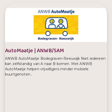
AutoMaatje | ANWB/SAM
ANWB AutoMaatje Bodegraven-Reeuwijk Niet iedereen
kan zelfstandig van A naar B komen. Met ANWB
AutoMaatje helpen vrijwilligers minder mobiele
buurtgenoten...