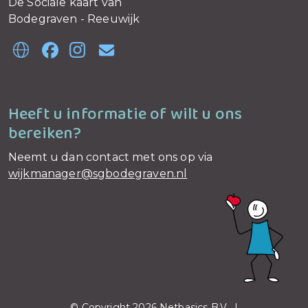
De Sociale kaart van
Bodegraven - Reeuwijk
Heeft u informatie of wilt u ons
bereiken?
Neemt u dan contact met ons op via
wijkmanager@sgbodegraven.nl
© Copyright 2026 Netbasics B.V. |