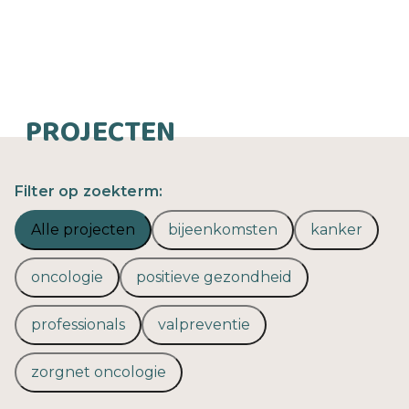
PROJECTEN
Filter op zoekterm:
Alle projecten
bijeenkomsten
kanker
oncologie
positieve gezondheid
professionals
valpreventie
zorgnet oncologie