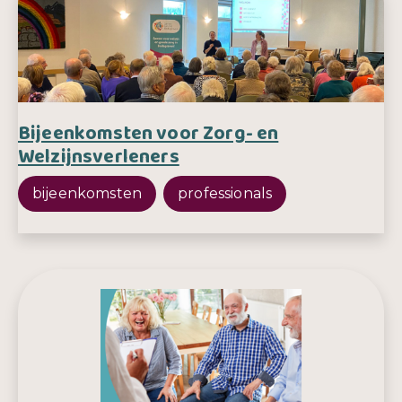
Bijeenkomsten voor Zorg- en
Welzijnsverleners
bijeenkomsten
professionals