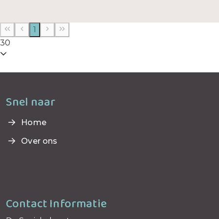
1
30
Snel naar
Home
Over ons
Contact Informatie