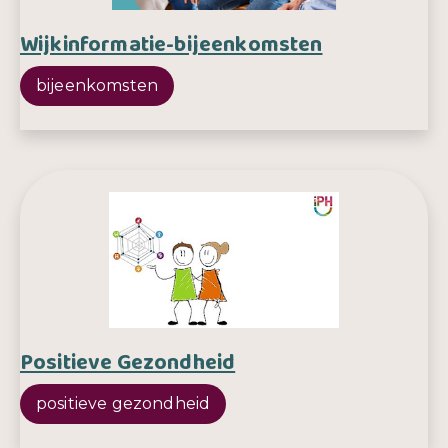
Wijkinformatie-bijeenkomsten
bijeenkomsten
Positieve Gezondheid
positieve gezondheid