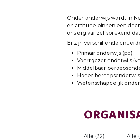
Onder onderwijs wordt in N
en attitude binnen een door
ons erg vanzelfsprekend dat
Er zijn verschillende onder
Primair onderwijs (po)
Voortgezet onderwijs (v
Middelbaar beroepsonde
Hoger beroepsonderwijs
Wetenschappelijk onderw
ORGANISA
Alle (22)
Alle 