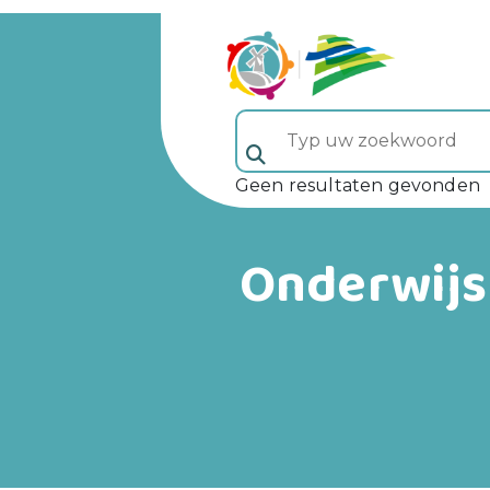
Typ uw zoekwoord (veld 5)
Geen resultaten gevonden
Onderwijs