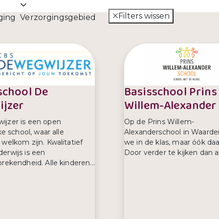
Filters wissen
ging
Verzorgingsgebied
school De
Basisschool Prins
jzer
Willem-Alexander
jzer is een open
Op de Prins Willem-
jke school, waar alle
Alexanderschool in Waarder
 welkom zijn. Kwalitatief
we in de klas, maar óók daa
erwijs is een
Door verder te kijken dan al
rekendheid. Alle kinderen...