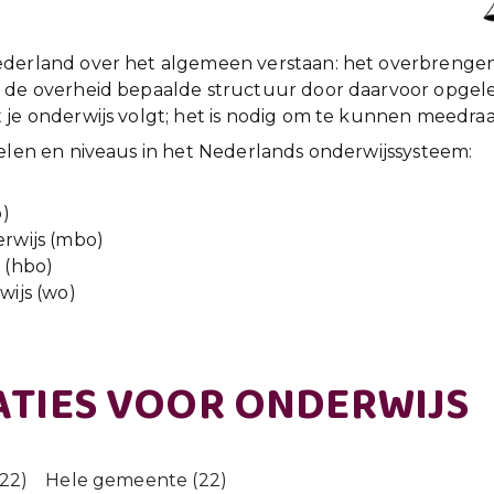
ederland over het algemeen verstaan: het overbrengen
 de overheid bepaalde structuur door daarvoor opgele
 je onderwijs volgt; het is nodig om te kunnen meedraa
delen en niveaus in het Nederlands onderwijssysteem:
o)
rwijs (mbo)
 (hbo)
ijs (wo)
TIES VOOR ONDERWIJS
(22)
Hele gemeente (22)