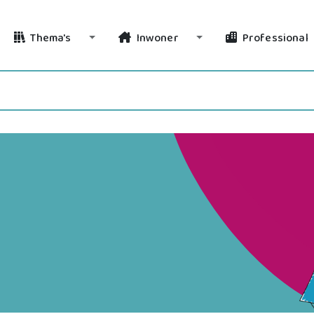
Thema's
Inwoner
Professional
Toggle Dropdown
Toggle Dropdown