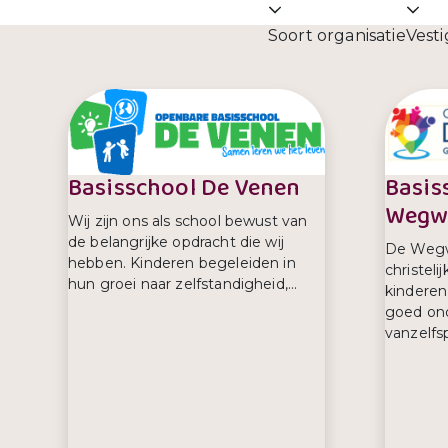
Soort organisatie
Vesti
Basisschool De Venen
Basis
Wegwi
Wij zijn ons als school bewust van
de belangrijke opdracht die wij
De Wegwi
hebben. Kinderen begeleiden in
christeli
hun groei naar zelfstandigheid,...
kinderen
goed ond
vanzelfsp