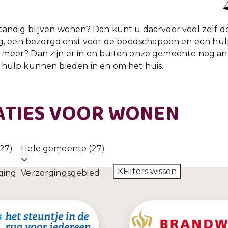
standig blijven wonen? Dan kunt u daarvoor veel zelf d
, een bezorgdienst voor de boodschappen en een hulp
et meer? Dan zijn er in en buiten onze gemeente nog
e hulp kunnen bieden in en om het huis.
ATIES VOOR WONEN
(27)
Hele gemeente (27)
Filters wissen
ging
Verzorgingsgebied