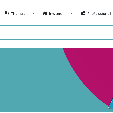
Thema's
Inwoner
Professional
Toggle Dropdown
Toggle Dropdown