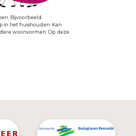
oen. Bijvoorbeeld
 in het huishouden. Kan
 andere woonvormen. Op deze