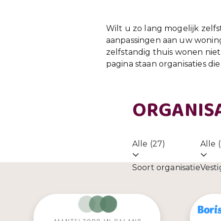
Wilt u zo lang mogelijk zelf
aanpassingen aan uw woning
zelfstandig thuis wonen ni
pagina staan organisaties di
ORGANIS
Alle (27)
Alle 
Soort organisatie
Vesti