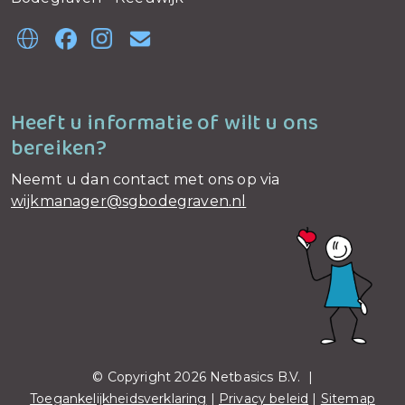
Heeft u informatie of wilt u ons
bereiken?
Neemt u dan contact met ons op via
wijkmanager@sgbodegraven.nl
© Copyright 2026 Netbasics B.V. |
Toegankelijkheidsverklaring
|
Privacy beleid
|
Sitemap