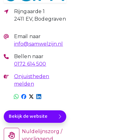
Rijngaarde 1
2411 EV, Bodegraven
Email naar
info@samwelzijn.nl
Bellen naar
0172 614 500
Onjuistheden
melden
Bekijk de website
Nuldelijnszorg /
voorliggend