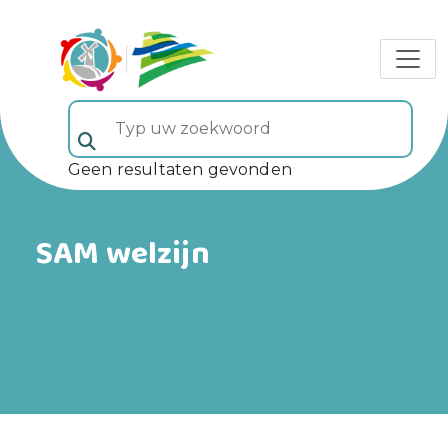
Typ uw zoekwoord (veld 5)
Geen resultaten gevonden
SAM welzijn