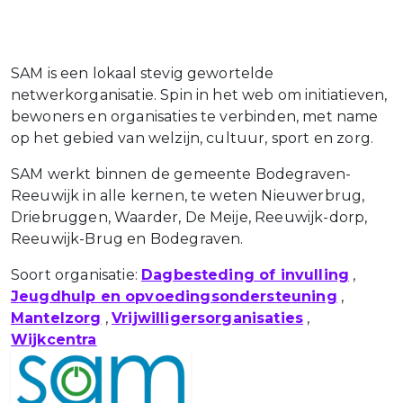
SAM is een lokaal stevig gewortelde
netwerkorganisatie. Spin in het web om initiatieven,
bewoners en organisaties te verbinden, met name
op het gebied van welzijn, cultuur, sport en zorg.
SAM werkt binnen de gemeente Bodegraven-
Reeuwijk in alle kernen, te weten Nieuwerbrug,
Driebruggen, Waarder, De Meije, Reeuwijk-dorp,
Reeuwijk-Brug en Bodegraven.
Soort organisatie:
Dagbesteding of invulling
,
Jeugdhulp en opvoedingsondersteuning
,
Mantelzorg
,
Vrijwilligersorganisaties
,
Wijkcentra