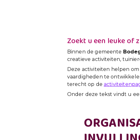
Zoekt u een leuke of 
Binnen de gemeente
Bodeg
creatieve activiteiten, tui
Deze activiteiten helpen o
vaardigheden te ontwikkelen.
terecht op de
activiteitenpa
Onder deze tekst vindt u ee
ORGANISA
INVULLIN