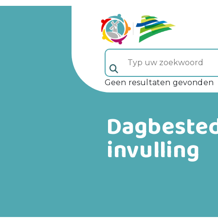
Typ uw zoekwoord (veld 5)
Geen resultaten gevonden
Dagbested
invulling