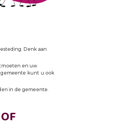
besteding. Denk aan
ontmoeten en uw
 de gemeente kunt u ook
den in de gemeente.
 OF