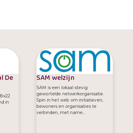
l De
SAM welzijn
SAM is een lokaal stevig
gewortelde netwerkorganisatie.
28x22
Spin in het web om initiatieven,
d in
bewoners en organisaties te
verbinden, met name...