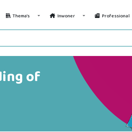
Thema's
Inwoner
Professional
Toggle Dropdown
Toggle Dropdown
ing of