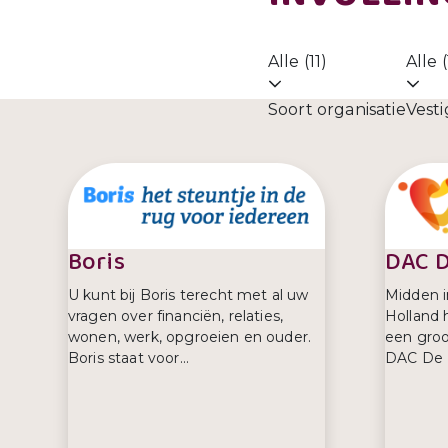
Alle (11)
Alle (
Soort organisatie
Vesti
Boris
DAC D
U kunt bij Boris terecht met al uw
Midden i
vragen over financiën, relaties,
Holland 
wonen, werk, opgroeien en ouder.
een groo
Boris staat voor...
DAC De D