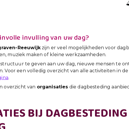
zinvolle invulling van uw dag?
raven-Reeuwijk
zijn er veel mogelijkheden voor dag
nieren, muziek maken of kleine werkzaamheden.
m structuur te geven aan uw dag, nieuwe mensen te 
 Voor een volledig overzicht van alle activiteiten in
gina
.
n overzicht van
organisaties
die dagbesteding aanbie
TIES BIJ DAGBESTEDING
G