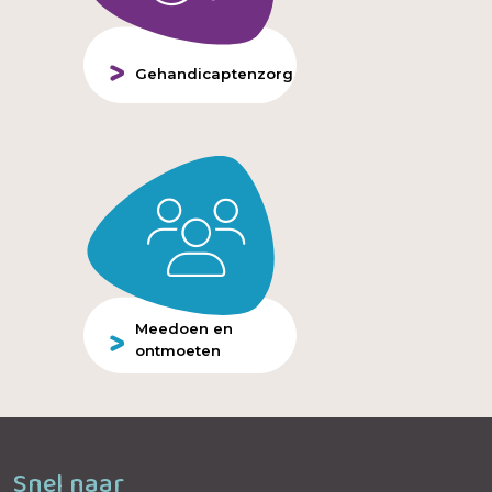
Gehandicaptenzorg
Meedoen en
ontmoeten
Snel naar