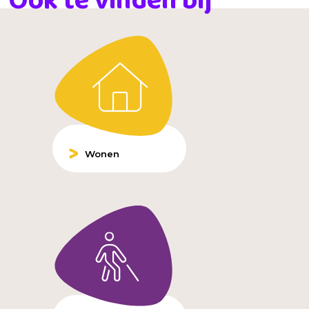
Ook te vinden bij
Wonen