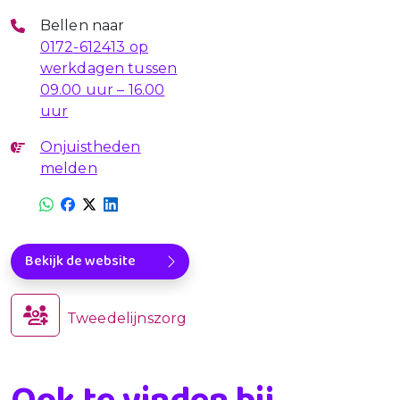
Bellen naar
0172-612413 op
werkdagen tussen
09.00 uur – 16.00
uur
Onjuistheden
melden
Bekijk de website
Tweedelijnszorg