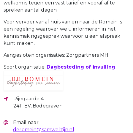
welkom is tegen een vast tarief en vooraf af te
spreken aantal dagen.
Voor vervoer vanaf huis van en naar de Romein is
een regeling waarover we u informeren in het
kennismakingsgesprek waarvoor u een afspraak
kunt maken.
Aangesloten organisaties: Zorgpartners MH
Soort organisatie:
Dagbesteding of invulling
Rijngaarde 4
2411 EV, Bodegraven
Email naar
deromein@samwelzijn.nl