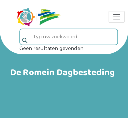
Typ uw zoekwoord (veld 5)
Geen resultaten gevonden
De Romein Dagbesteding