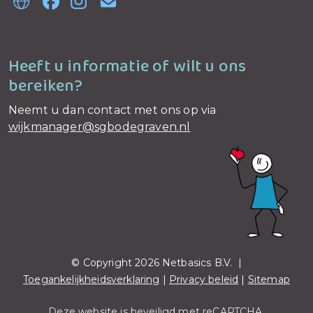
Heeft u informatie of wilt u ons
bereiken?
Neemt u dan contact met ons op via
wijkmanager@sgbodegraven.nl
© Copyright 2026 Netbasics B.V. |
Toegankelijkheidsverklaring
|
Privacy beleid
|
Sitemap
Deze website is beveiligd met reCAPTCHA.