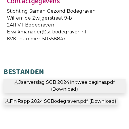
Contactgegevens
Stichting Samen Gezond Bodegraven
Willem de Zwijgerstraat 9-b
2411 VT Bodegraven
E wijkmanager@sgbodegraven.nl
KVK -nummer: 50358847
BESTANDEN
Jaarverslag SGB 2024 in twee paginas.pdf
(Download)
Fin.Rapp 2024 SGBodegraven.pdf (Download)