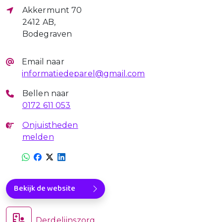
Akkermunt 70
2412 AB,
Bodegraven
Email naar
informatiedeparel@gmail.com
Bellen naar
0172 611 053
Onjuistheden
melden
Bekijk de website
Derdelijnszorg