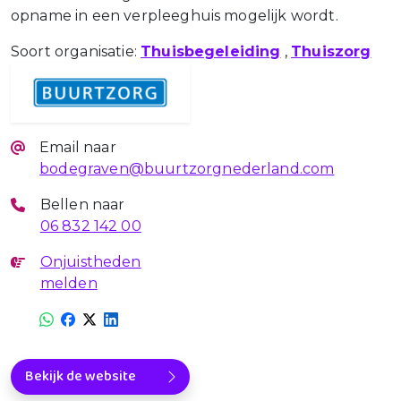
opname in een verpleeghuis mogelijk wordt.
Soort organisatie:
Thuisbegeleiding
,
Thuiszorg
Email naar
bodegraven@buurtzorgnederland.com
Bellen naar
06 832 142 00
Onjuistheden
melden
Bekijk de website