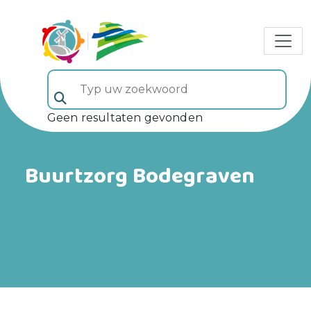
Typ uw zoekwoord (veld 5)
Geen resultaten gevonden
Buurtzorg Bodegraven