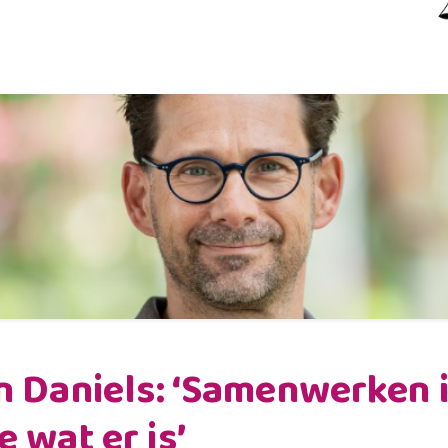
n Daniels: ‘Samenwerken i
e wat er is’