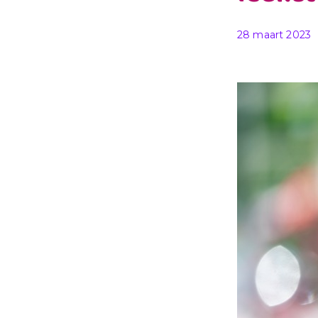
Gepubliceerd o
28 maart 2023