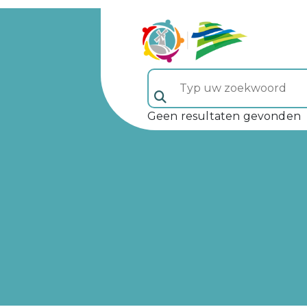
Typ uw zoekwoord (veld 5)
Geen resultaten gevonden