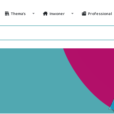
Thema's
Inwoner
Professional
Toggle Dropdown
Toggle Dropdown