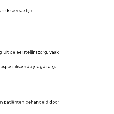
n de eerste lijn
g uit de eerstelijnszorg. Vaak
especialiseerde jeugdzorg.
den patiënten behandeld door