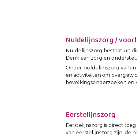
Nuldelijnszorg / voor
Nuldelijnszorg bestaat uit d
Denk aan zorg en ondersteuni
Onder nuldelijnszorg vallen
en activiteiten om overgewic
bevolkingsonderzoeken en va
Eerstelijnszorg
Eerstelijnszorg is direct to
van eerstelijnszorg zijn: de