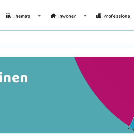
Thema's
Inwoner
Professional
Toggle Dropdown
Toggle Dropdown
inen