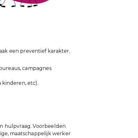
aak een preventief karakter.
iebureaus, campagnes
kinderen, etc).
een hulpvraag. Voorbeelden
ndige, maatschappelijk werker