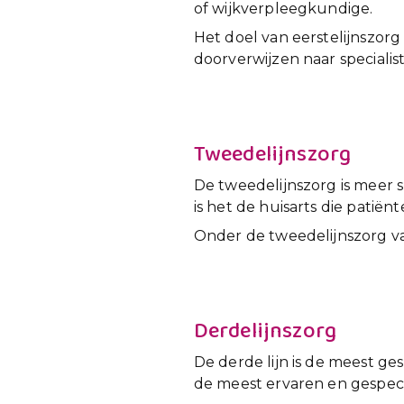
of wijkverpleegkundige.
Het doel van eerstelijnszorg 
doorverwijzen naar specialist
Tweedelijnszorg
De tweedelijnszorg is meer sp
is het de huisarts die patiën
Onder de tweedelijnszorg va
Derdelijnszorg
De derde lijn is de meest g
de meest ervaren en gespeci