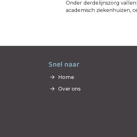
Onder derdelijnszorg vallen
academisch ziekenhuizen, cen
Snel naar
Home
Over ons