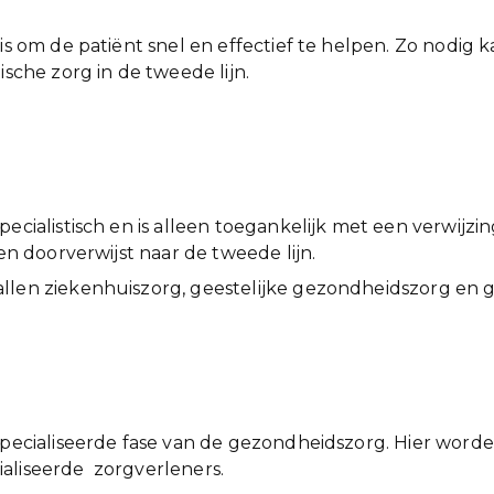
is om de patiënt snel en effectief te helpen. Zo nodig ka
ische zorg in de tweede lijn.
ecialistisch en is alleen toegankelijk met een verwijzin
ten doorverwijst naar de tweede lijn.
llen ziekenhuiszorg, geestelijke gezondheidszorg en g
especialiseerde fase van de gezondheidszorg. Hier wor
aliseerde zorgverleners.