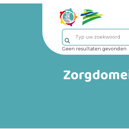
Typ uw zoekwoord (veld 5)
Geen resultaten gevonden
Zorgdome