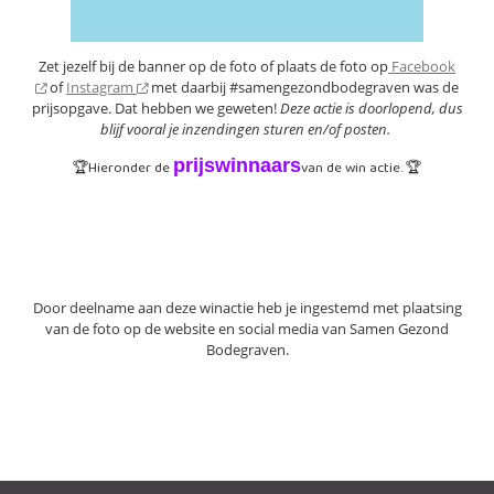
Zet jezelf bij de banner op de foto of plaats de foto op
Facebook
of
Instagram
met daarbij #samengezondbodegraven was de
prijsopgave. Dat hebben we geweten!
Deze actie is doorlopend, dus
blijf vooral je inzendingen sturen en/of posten.
prijswinnaars
🏆Hieronder de
van de win actie. 🏆
Door deelname aan deze winactie heb je ingestemd met plaatsing
van de foto op de website en social media van Samen Gezond
Bodegraven.