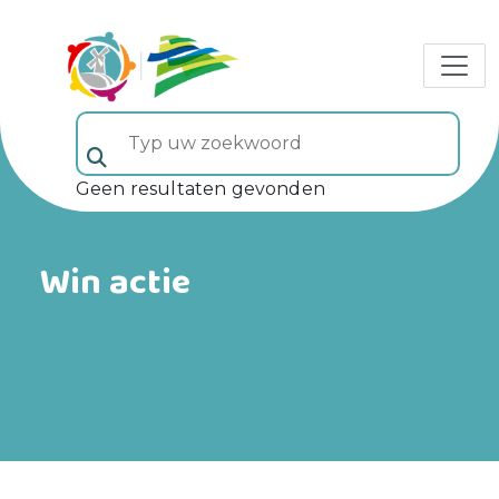
Typ uw zoekwoord (veld 5)
Geen resultaten gevonden
Win actie