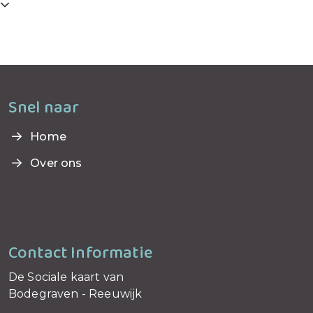
Telefoonnummer:
0172 611 053
Snel naar
Home
Over ons
Contact Informatie
De Sociale kaart van
Bodegraven - Reeuwijk