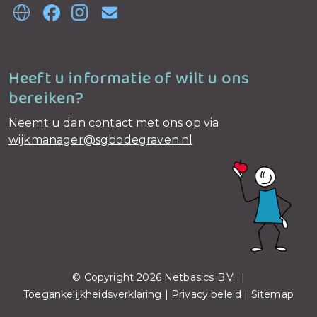
Heeft u informatie of wilt u ons
bereiken?
Neemt u dan contact met ons op via
wijkmanager@sgbodegraven.nl
© Copyright 2026 Netbasics B.V. |
Toegankelijkheidsverklaring
|
Privacy beleid
|
Sitemap