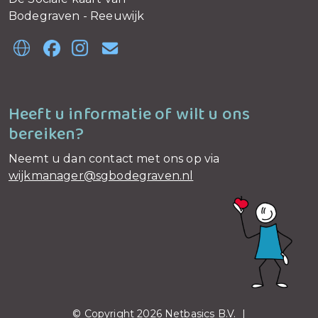
Bodegraven - Reeuwijk
Heeft u informatie of wilt u ons
bereiken?
Neemt u dan contact met ons op via
wijkmanager@sgbodegraven.nl
© Copyright 2026 Netbasics B.V. |