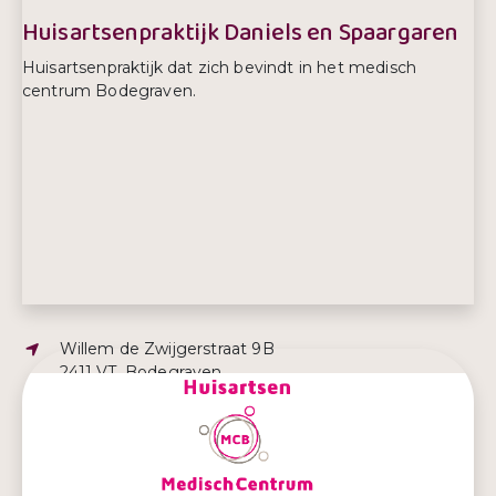
Huisartsenpraktijk Daniels en Spaargaren
Huisartsenpraktijk dat zich bevindt in het medisch
centrum Bodegraven.
Adres:
Willem de Zwijgerstraat 9B
2411 VT, Bodegraven
E-mailadres:
daniels@mcbodegraven.nl
Telefoonnummer:
0172 612 268