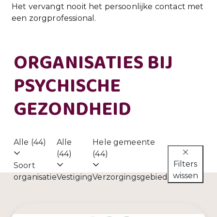
Het vervangt nooit het persoonlijke contact met
een zorgprofessional.
ORGANISATIES BIJ
PSYCHISCHE
GEZONDHEID
Alle (44)
Alle
Hele gemeente
(44)
(44)
Filters
Soort
wissen
organisatie
Vestiging
Verzorgingsgebied