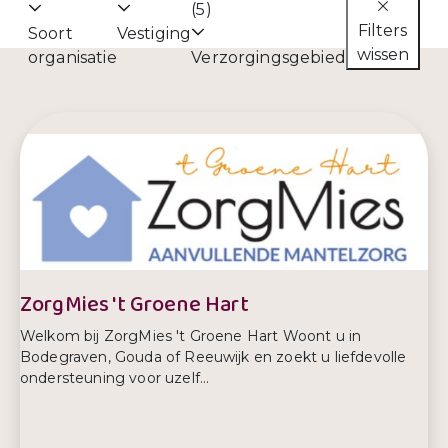
(5)
Filters
Soort
Vestiging
wissen
organisatie
Verzorgingsgebied
ZorgMies 't Groene Hart
Welkom bij ZorgMies 't Groene Hart Woont u in
Bodegraven, Gouda of Reeuwijk en zoekt u liefdevolle
ondersteuning voor uzelf...