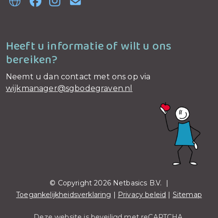
Heeft u informatie of wilt u ons
bereiken?
Neemt u dan contact met ons op via
wijkmanager@sgbodegraven.nl
© Copyright 2026 Netbasics B.V. |
Toegankelijkheidsverklaring
|
Privacy beleid
|
Sitemap
Deze website is beveiligd met reCAPTCHA.