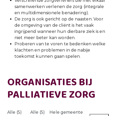
Verschillende zorgverleners die met elkaar
samenwerken verlenen de zorg (integrale
en multidimensionele benadering).
De zorg is ook gericht op de naasten. Voor
de omgeving van de cliënt is het vaak
ingrijpend wanneer hun dierbare ziek is en
niet meer beter kan worden.
Proberen van te voren te bedenken welke
klachten en problemen in de nabije
toekomst kunnen gaan spelen.
ORGANISATIES BIJ
PALLIATIEVE ZORG
Alle (5)
Alle (5)
Hele gemeente