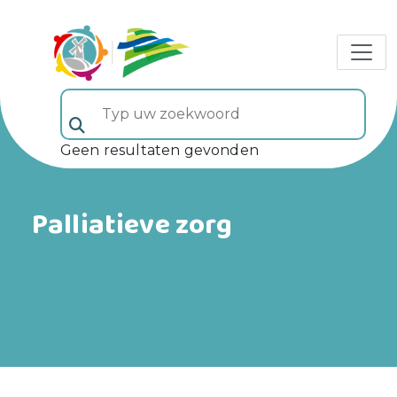
Typ uw zoekwoord (veld 5)
Geen resultaten gevonden
Palliatieve zorg