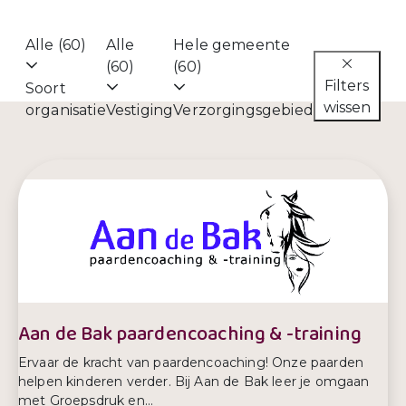
Alle (60)
Alle
Hele gemeente
(60)
(60)
Filters
Soort
wissen
organisatie
Vestiging
Verzorgingsgebied
Aan de Bak paardencoaching & -training
Ervaar de kracht van paardencoaching! Onze paarden
helpen kinderen verder. Bij Aan de Bak leer je omgaan
met Groepsdruk en...