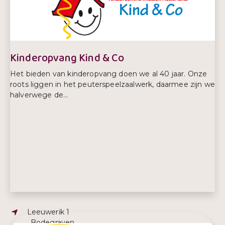
Telefoonnummer:
0172 618348
Kinderopvang Kind & Co
Het bieden van kinderopvang doen we al 40 jaar. Onze
roots liggen in het peuterspeelzaalwerk, daarmee zijn we
halverwege de...
Adres:
Leeuwerik 1
, Bodegraven