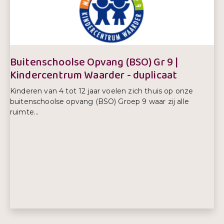
Telefoonnummer:
0172 424 824
Buitenschoolse Opvang (BSO) Gr 9 |
Kindercentrum Waarder - duplicaat
Kinderen van 4 tot 12 jaar voelen zich thuis op onze
buitenschoolse opvang (BSO) Groep 9 waar zij alle
ruimte...