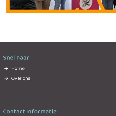
Snel naar
Home
Over ons
Contact Informatie