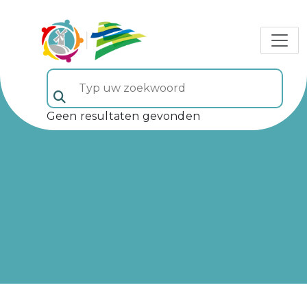
Typ uw zoekwoord (veld 5)
Geen resultaten gevonden