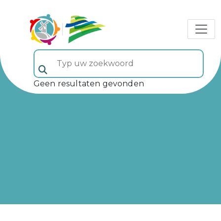
Typ uw zoekwoord (veld 5)
Geen resultaten gevonden