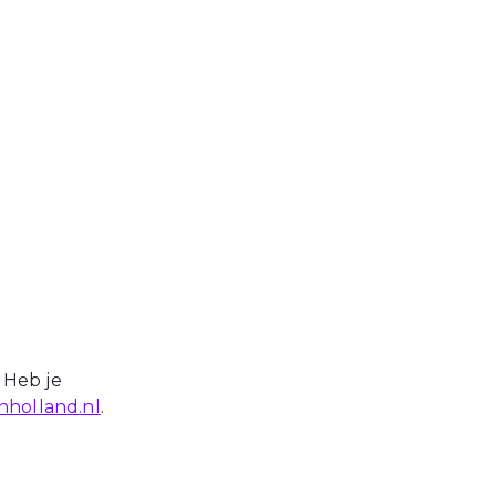
 Heb je
holland.nl
.