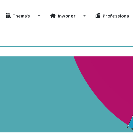
Thema's
Inwoner
Professional
Toggle Dropdown
Toggle Dropdown