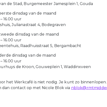
s van de Stad, Burgemeester Jamesplein 1, Gouda
eerste dinsdag van de maand
0 – 16.00 uur
tshuis, Julianastraat 4, Bodegraven
 tweede dinsdag van de maand
0 – 16.00 uur
eentehuis, Raadhuisstraat 5, Bergambacht
 derde dinsdag van de maand
0 – 16.00 uur
tuurhuys de Kroon, Gouweplein 1, Waddinxveen
r het Werkcafé is niet nodig. Je kunt zo binnenlopen.
dan contact op met Nicole Blok via
nblok@rmtmidden