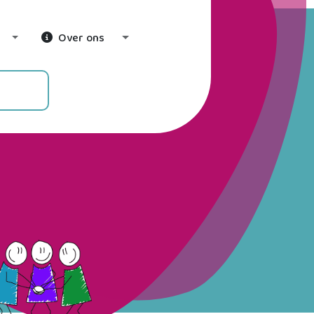
Over ons
Toggle Dropdown
Toggle Dropdown