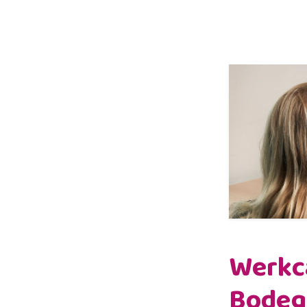
Werkc
Bodeg