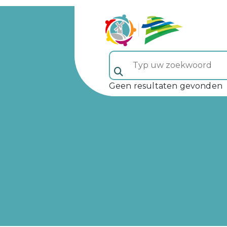
Typ uw zoekwoord (veld 5)
Geen resultaten gevonden