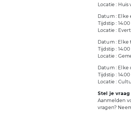
Locatie : Hui
Datum : Elke 
Tijdstip : 14.0
Locatie : Ever
Datum : Elke
Tijdstip : 14.0
Locatie : Gem
Datum : Elke
Tijdstip : 14.0
Locatie : Cul
Stel je vraag
Aanmelden voo
vragen? Neem 