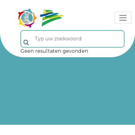
Typ uw zoekwoord (veld 5)
Geen resultaten gevonden