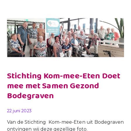
Stichting Kom-mee-Eten Doet
mee met Samen Gezond
Bodegraven
Gepubliceerd op
22 juni 2023
Van de Stichting Kom-mee-Eten uit Bodegraven
ontvingen wij deze gezellige foto.