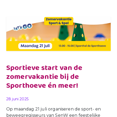
Sportieve start van de
zomervakantie bij de
Sporthoeve én meer!
Gepubliceerd op
28 juni 2025
Op maandag 21 juli organiseren de sport- en
beweegregisseurs van SenW een feestelijke