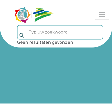
Typ uw zoekwoord (veld 5)
Geen resultaten gevonden