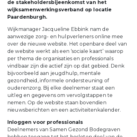
de stakeholdersbijeenkomst van het
wijksamenwerkingsverband op locatie
Paardenburgh.
Wijkmanager Jacqueline Ebbink nam de
aanwezige zorg- en hulpverleners online mee
over de nieuwe website. Het openbare deel van
de website werkt als een ‘sociale kaart’ waarop
per thema de organisaties en professionals
vindbaar zijn die actief zijn op dat gebied. Denk
bijvoorbeeld aan jeugdhulp, mentale
gezondheid, informele ondersteuning of
ouderenzorg. Bij elke deelnemer staat een
uitleg en gegevens om vervolgstappen te
nemen. Op de website staan bovendien
nieuwsberichten en een activiteitenkalender.
Inloggen voor professionals
Deelnemers van Samen Gezond Bodegraven
hebben toegang tot het besloten deel van de