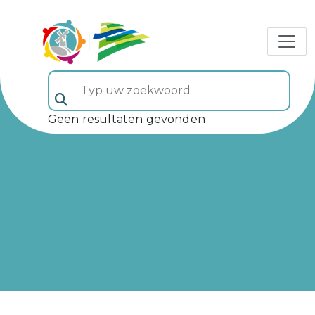
Typ uw zoekwoord (veld 5)
Geen resultaten gevonden