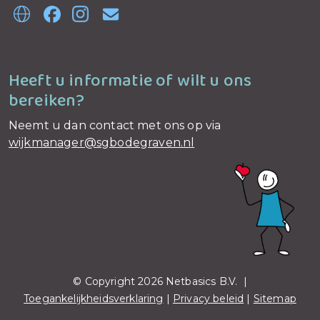
Heeft u informatie of wilt u ons
bereiken?
Neemt u dan contact met ons op via
wijkmanager@sgbodegraven.nl
© Copyright 2026 Netbasics B.V. |
Toegankelijkheidsverklaring
|
Privacy beleid
|
Sitemap