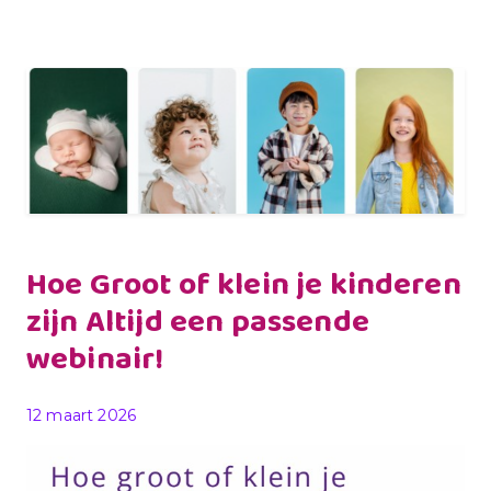
Hoe Groot of klein je kinderen
zijn Altijd een passende
webinair!
Gepubliceerd op
12 maart 2026