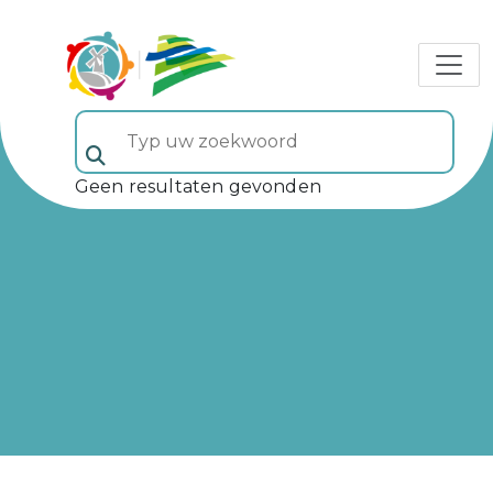
Typ uw zoekwoord (veld 5)
Geen resultaten gevonden