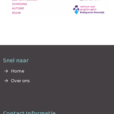
Snel naar
Home
Over ons
Contact Informatie