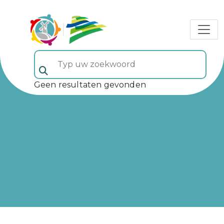
Typ uw zoekwoord (veld 5)
Geen resultaten gevonden