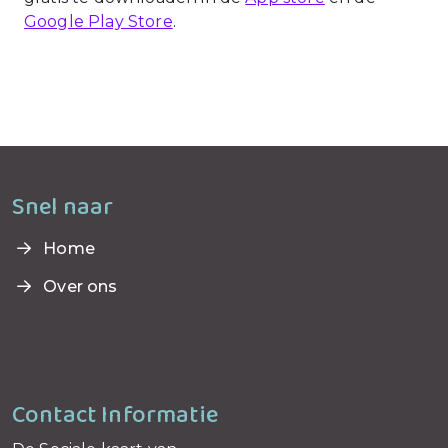
Google Play Store
.
Snel naar
Home
Over ons
Contact Informatie