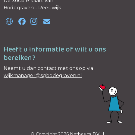
De Sociale kaart van
Bodegraven - Reeuwijk
Heeft u informatie of wilt u ons
bereiken?
Neemt u dan contact met ons op via
wijkmanager@sgbodegraven.nl
© Copyright 2026 Netbasics B.V. |