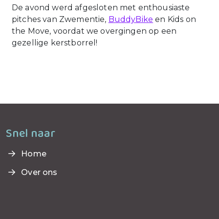
De avond werd afgesloten met enthousiaste
pitches van Zwementie,
BuddyBike
en Kids on
the Move, voordat we overgingen op een
gezellige kerstborrel!
Snel naar
Home
Over ons