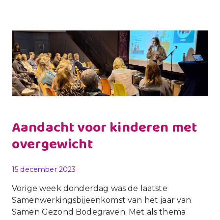
Aandacht voor kinderen met
overgewicht
Gepubliceerd op
15 december 2023
Vorige week donderdag was de laatste
Samenwerkingsbijeenkomst van het jaar van
Samen Gezond Bodegraven. Met als thema