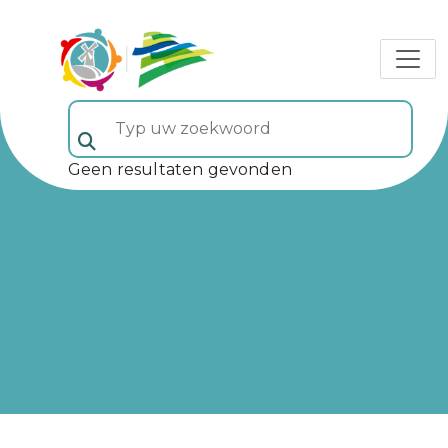
Typ uw zoekwoord (veld 5)
Geen resultaten gevonden