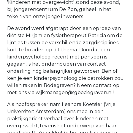
'Kinderen met overgewicht' stond deze avond,
bij jongerencentrum De Zon, geheel in het
teken van onze jonge inwoners.
De avond werd afgetrapt door een oproep van
diëtiste Mirjam en fysiotherapeut Patricia om de
lijntjes tussen de verschillende zorgdisciplines
kort te houden op dit thema. Doordat een
kinderpsycholoog recent met pensioen is
gegaan, is het onderhouden van contact
onderling nóg belangrijker geworden. Ben of
ken je een kinderpsycholoog die betrokken zou
willen raken in Bodegraven? Neem contact op
met ons via wijkmanager@sgbodegraven.nl!
Als hoofdspreker nam Leandra Koetsier (Vrije
Universiteit Amsterdam) ons mee in een
praktijkgericht verhaal over kinderen met
overgewicht, tevens het onderwerp van haar
proefschrift. Ze prikkelde het publiek door te