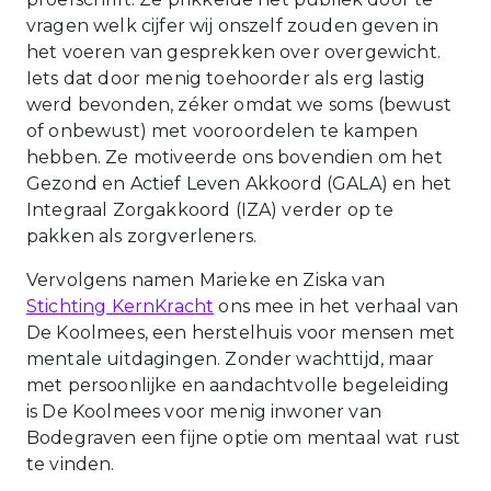
vragen welk cijfer wij onszelf zouden geven in
het voeren van gesprekken over overgewicht.
Iets dat door menig toehoorder als erg lastig
werd bevonden, zéker omdat we soms (bewust
of onbewust) met vooroordelen te kampen
hebben. Ze motiveerde ons bovendien om het
Gezond en Actief Leven Akkoord (GALA) en het
Integraal Zorgakkoord (IZA) verder op te
pakken als zorgverleners.
Vervolgens namen Marieke en Ziska van
Stichting KernKracht
ons mee in het verhaal van
De Koolmees, een herstelhuis voor mensen met
mentale uitdagingen. Zonder wachttijd, maar
met persoonlijke en aandachtvolle begeleiding
is De Koolmees voor menig inwoner van
Bodegraven een fijne optie om mentaal wat rust
te vinden.