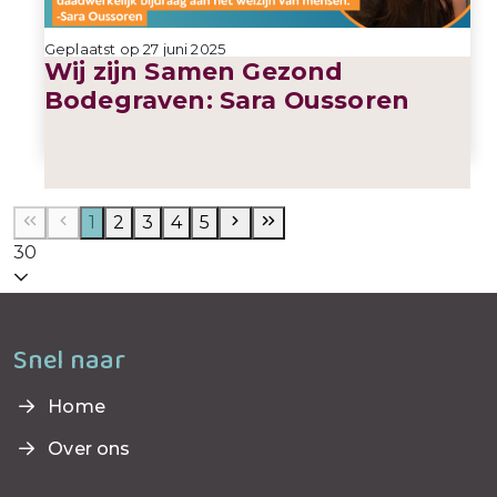
Geplaatst op 27 juni 2025
Wij zijn Samen Gezond
Bodegraven: Sara Oussoren
1
2
3
4
5
30
Snel naar
Geplaatst op 25 juni 2025
Home
Over ons