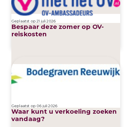
Geplaatst op 21 juli 2026
Bespaar deze zomer op OV-
reiskosten
Geplaatst op 06 juli 2026
Waar kunt u verkoeling zoeken
vandaag?