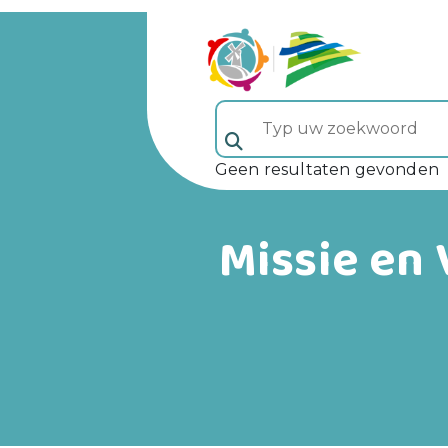
Typ uw zoekwoord (veld 5)
Geen resultaten gevonden
Missie en 