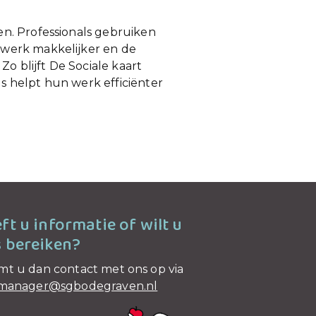
n. Professionals gebruiken
 werk makkelijker en de
o blijft De Sociale kaart
s helpt hun werk efficiënter
ft u informatie of wilt u
 bereiken?
t u dan contact met ons op via
kmanager@sgbodegraven.nl