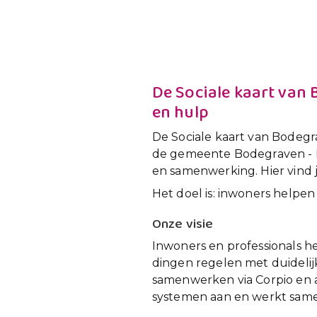
De Sociale kaart van 
en hulp
De Sociale kaart van Bodegra
de gemeente Bodegraven - R
en samenwerking. Hier vind j
Het doel is: inwoners helpe
Onze visie
Inwoners en professionals h
dingen regelen met duidelijk
samenwerken via Corpio en 
systemen aan en werkt same