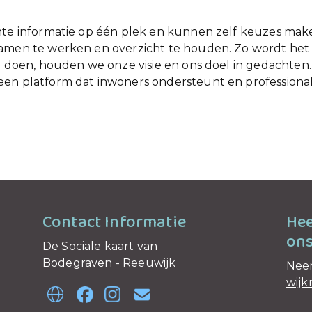
nte informatie op één plek en kunnen zelf keuzes make
samen te werken en overzicht te houden. Zo wordt het
e doen, houden we onze visie en ons doel in gedachten. Z
en platform dat inwoners ondersteunt en professional
Contact Informatie
Hee
ons
De Sociale kaart van
Bodegraven - Reeuwijk
Neem
wij