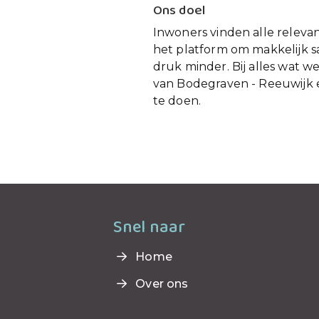
Ons doel
Inwoners vinden alle releva
het platform om makkelijk 
druk minder. Bij alles wat w
van Bodegraven - Reeuwijk e
te doen.
Snel naar
Home
Over ons