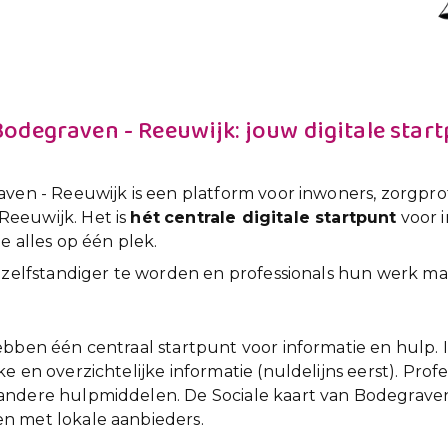
Bodegraven - Reeuwijk: jouw digitale star
ven - Reeuwijk is een platform voor inwoners, zorgprofe
eeuwijk. Het is
hét
centrale digitale startpunt
voor i
e alles op één plek.
n zelfstandiger te worden en professionals hun werk ma
ebben één centraal startpunt voor informatie en hulp.
e en overzichtelijke informatie (nuldelijns eerst). Pr
andere hulpmiddelen. De Sociale kaart van Bodegraven
n met lokale aanbieders.