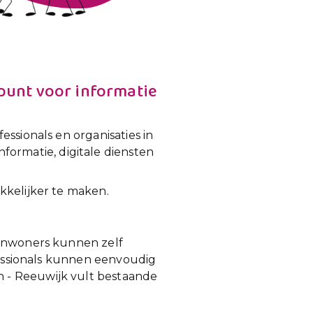
tpunt voor informatie
ssionals en organisaties in
nformatie, digitale diensten
kkelijker te maken.
 Inwoners kunnen zelf
ofessionals kunnen eenvoudig
 - Reeuwijk vult bestaande