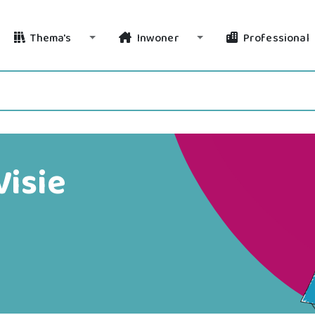
Thema's
Inwoner
Professional
Toggle Dropdown
Toggle Dropdown
Visie