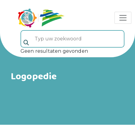
Typ uw zoekwoord (veld 5)
Geen resultaten gevonden
Logopedie