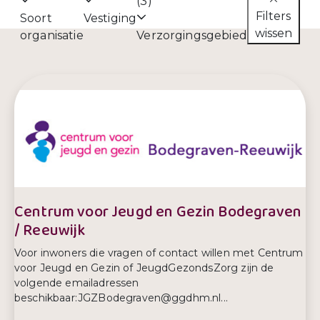
(3)
Filters
Soort
Vestiging
wissen
organisatie
Verzorgingsgebied
Centrum voor Jeugd en Gezin Bodegraven
/ Reeuwijk
Voor inwoners die vragen of contact willen met Centrum
voor Jeugd en Gezin of JeugdGezondsZorg zijn de
volgende emailadressen
beschikbaar:JGZBodegraven@ggdhm.nl...