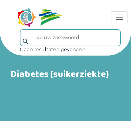
Typ uw zoekwoord (veld 5)
Geen resultaten gevonden
Diabetes (suikerziekte)