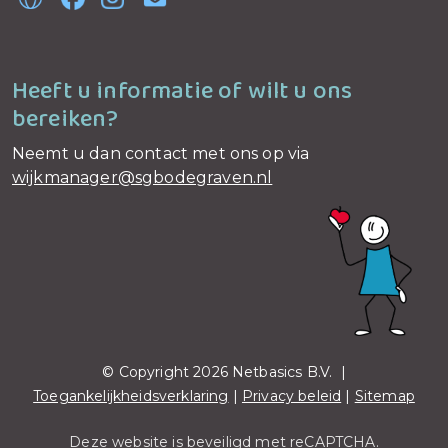
Heeft u informatie of wilt u ons
bereiken?
Neemt u dan contact met ons op via
wijkmanager@sgbodegraven.nl
© Copyright 2026 Netbasics B.V. |
Toegankelijkheidsverklaring
|
Privacy beleid
|
Sitemap
Deze website is beveiligd met reCAPTCHA.