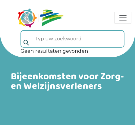
Typ uw zoekwoord (veld 5)
Geen resultaten gevonden
Bijeenkomsten voor Zorg-
en Welzijnsverleners