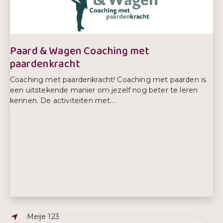
Telefoonnummer:
06 2469 0380
Paard & Wagen Coaching met
paardenkracht
Coaching met paardenkracht! Coaching met paarden is
een uitstekende manier om jezelf nog beter te leren
kennen. De activiteiten met...
Adres:
Meije 123