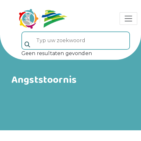
Typ uw zoekwoord (veld 5)
Geen resultaten gevonden
Angststoornis