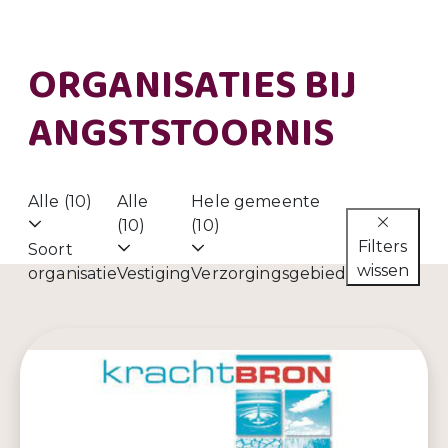
ORGANISATIES BIJ
ANGSTSTOORNIS
Alle (10)
Alle
Hele gemeente
(10)
(10)
Filters
Soort
wissen
organisatie
Vestiging
Verzorgingsgebied